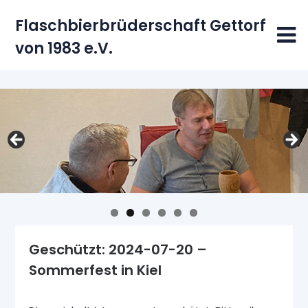
Skip
Flaschbierbrüderschaft Gettorf
to
content
von 1983 e.V.
Geschützt: 2024-07-20 –
Sommerfest in Kiel