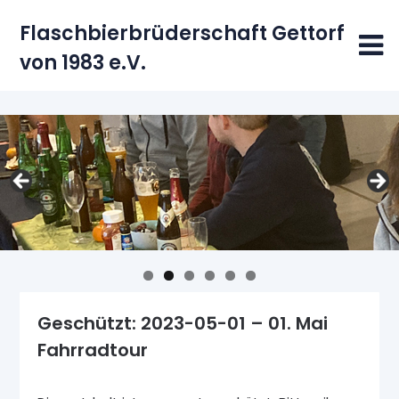
Skip
Flaschbierbrüderschaft Gettorf
to
content
von 1983 e.V.
Geschützt: 2023-05-01 – 01. Mai
Fahrradtour