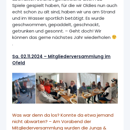
Spiele gespielt haben, für die wir Oldies nun auch
echt schon zu alt sind, haben wir uns am Strand
und im Wasser sportlich betätigt. Es wurde
geschwommen, gepaddelt, geschnackt,
getrunken und gesonnt. – Geht doch! Wir
können das gerne nächstes Jahr wiederholen
.
Sa. 02.11.2024 – Mitgliederversammlung im
Ofeld
Was war denn da los? Konnte da etwa jemand
nicht abwarten? – Am Vorabend der
Mitgliederversammlung wurden die Jungs &