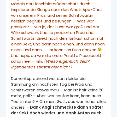
Mädels der Flaschbierbrüderschaft durch
inspirierende Klänge über den WhatsApp-Chat
von unserem Präsi und seiner Schriftwartin
herzlich begrüßt und besungen. – Was war
passiert? – Nun ja, der Durst war groß und der
Wille schwach. Und so probierten Präsi und
Schriftwartin direkt nach dem Einkauf schonmal
einen Sekt, und dann noch einen, und dann noch
einen, und dann… – Ihr könnt es Euch denken
.
Und hups, da war die erste Palette Piccolosekt
schon leer – hihi.
(Wieso eigentlich Sekt?
Irgendetwas stimmt hier nicht.)
Dementsprechend war dann leider die
Stimmung am nächsten Tag bei Präsi und
Schriftwartin etwas mau. – Man ist halt keine 20
mehr, gell? – Aber, wer saufen kann, kann auch…
Tee trinken? – Oh mein Gott, das war früher alles
anders. –
Dank Angi schmeckte dann später
der Sekt doch wieder und dank Anton auch