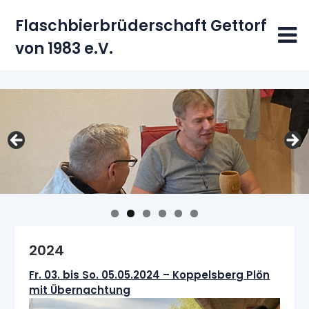
Skip
Flaschbierbrüderschaft Gettorf
to
content
von 1983 e.V.
2024
Fr. 03. bis So. 05.05.2024 – Koppelsberg Plön
mit Übernachtung