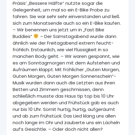
Präsis‘ „Bessere Hälfte“ nutzte sogar die
Gelegenheit, um mal so ein E-Bike Probe zu
fahren. Sie war sehr sehr einverstanden und ließ
sich zum Monatsende auch so ein E-Bike kaufen.
– Wir benennen uns jetzt um in „Fast Bike
Buddies“
– Der Samstagabend wurde dann
ähnlich wie der Freitagabend extrem feucht-
fröhlich. Erstaunlich, wie viel Flüssigkeit in so
manchen Body geht. – Wir waren gespannt, wie
es am Sonntagmorgen mit dem Aufstehen und
Aufräumen klappt. Mit fröhlicher „Guten Morgen,
Guten Morgen, Guten Morgen Sonnenschein“-
Musik wurden dann auch die Letzten aus ihren
Betten und Zimmern geschmissen, denn
schließlich musste das Haus tip top bis 10 Uhr
abgegeben werden und Frühstück gab es auch
nur bis 10 Uhr. Somit hurtig, hurtig, aufgeräumt
und ab zum Frühstück. Das Lied klang uns allen
noch lange im Ohr und zauberte uns ein Lächeln
auf’s Gesichtle. – Oder doch nicht allen?