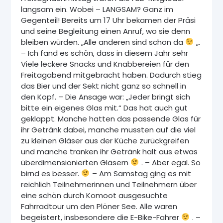
langsam ein. Wobei – LANGSAM? Ganz im
Gegenteil! Bereits um 17 Uhr bekamen der Präsi
und seine Begleitung einen Anruf, wo sie denn
bleiben würden. „Alle anderen sind schon da
„.
– Ich fand es schön, dass in diesem Jahr sehr
Viele leckere Snacks und Knabbereien für den
Freitagabend mitgebracht haben. Dadurch stieg
das Bier und der Sekt nicht ganz so schnell in
den Kopf. – Die Ansage war: „Jeder bringt sich
bitte ein eigenes Glas mit.“ Das hat auch gut
geklappt. Manche hatten das passende Glas für
ihr Getränk dabei, manche mussten auf die viel
zu kleinen Gläser aus der Küche zurückgreifen
und manche tranken ihr Getränk halt aus etwas
überdimensionierten Gläsern
. – Aber egal. So
birnd es besser.
– Am Samstag ging es mit
reichlich Teilnehmerinnen und Teilnehmern über
eine schön durch Komoot ausgesuchte
Fahrradtour um den Plöner See. Alle waren
begeistert, insbesondere die E-Bike-Fahrer
. –