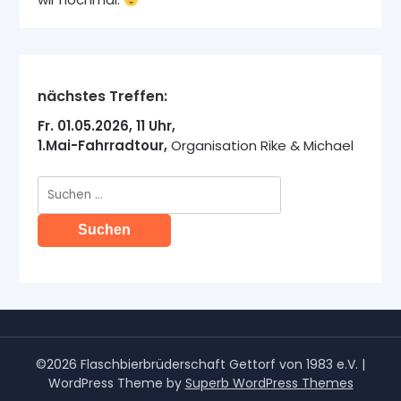
nächstes Treffen:
Fr. 01.05.2026, 11 Uhr,
1.Mai-Fahrradtour,
Organisation Rike & Michael
Suche
nach:
©2026 Flaschbierbrüderschaft Gettorf von 1983 e.V.
|
WordPress Theme by
Superb WordPress Themes