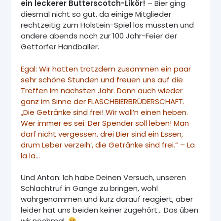
ein leckerer Butterscotch-Likör!
– Bier ging
diesmal nicht so gut, da einige Mitglieder
rechtzeitig zum Holstein-Spiel los mussten und
andere abends noch zur 100 Jahr-Feier der
Gettorfer Handballer.
Egal: Wir hatten trotzdem zusammen ein paar
sehr schöne Stunden und freuen uns auf die
Treffen im nächsten Jahr. Dann auch wieder
ganz im Sinne der FLASCHBIERBRÜDERSCHAFT.
„Die Getränke sind frei! Wir woll’n einen heben.
Wer immer es sei: Der Spender soll leben! Man
darf nicht vergessen, drei Bier sind ein Essen,
drum Leber verzeih‘, die Getränke sind frei.“ – La
la la…
Und Anton: Ich habe Deinen Versuch, unseren
Schlachtruf in Gange zu bringen, wohl
wahrgenommen und kurz darauf reagiert, aber
leider hat uns beiden keiner zugehört… Das üben
wir nochmal.