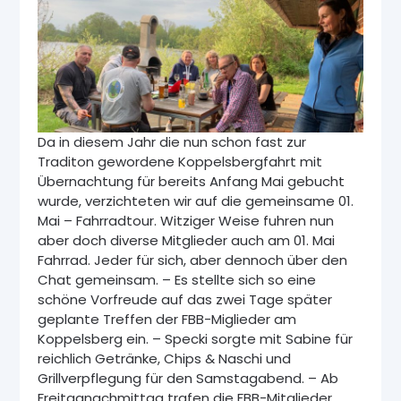
Da in diesem Jahr die nun schon fast zur
Traditon gewordene Koppelsbergfahrt mit
Übernachtung für bereits Anfang Mai gebucht
wurde, verzichteten wir auf die gemeinsame 01.
Mai – Fahrradtour. Witziger Weise fuhren nun
aber doch diverse Mitglieder auch am 01. Mai
Fahrrad. Jeder für sich, aber dennoch über den
Chat gemeinsam. – Es stellte sich so eine
schöne Vorfreude auf das zwei Tage später
geplante Treffen der FBB-Miglieder am
Koppelsberg ein. – Specki sorgte mit Sabine für
reichlich Getränke, Chips & Naschi und
Grillverpflegung für den Samstagabend. – Ab
Freitagnachmittag trafen die FBB-Mitglieder